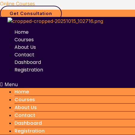
Skip
Online Courses
to
Get Consultation
content
Home
Courses
About Us
Contact
Dashboard
Registration
Menu
Home
Courses
About Us
Contact
Dashboard
Registration