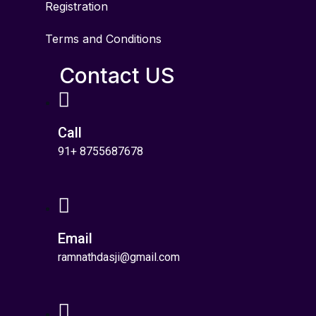
Registration
Terms and Conditions
Contact US
Call
91+ 8755687678
Email
ramnathdasji@gmail.com