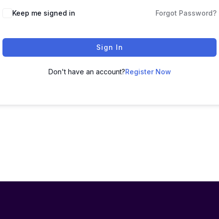
Keep me signed in
Forgot Password?
Sign In
Don't have an account?
Register Now