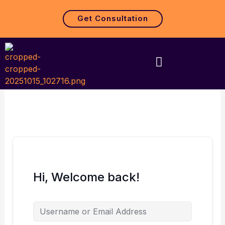
Skip
to
Get Consultation
content
Menu
Hi, Welcome back!